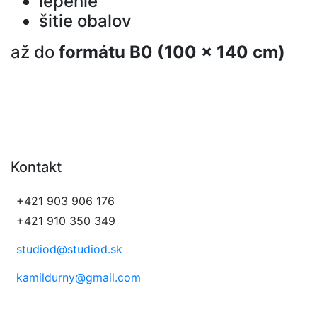
lepenie
šitie obalov
až do
formátu B0 (100 x 140 cm)
Individuálny
prístup.
Kontakt
+421 903 906 176
+421 910 350 349
studiod@studiod.sk
kamildurny@gmail.com