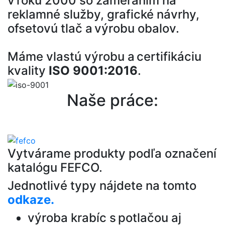
v roku 2000 so zameraním na
reklamné služby, grafické návrhy,
ofsetovú tlač a výrobu obalov.
Máme vlastú výrobu a certifikáciu
kvality
ISO 9001:2016
.
Naše práce:
Vytvárame produkty podľa označení
katalógu FEFCO.
Jednotlivé typy nájdete na tomto
odkaze.
výroba krabíc s potlačou aj